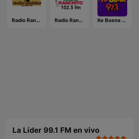
Radio Ranchito 1370 AM
Radio Ranchito
Ke Buena 97.1 FM
La Líder 99.1 FM en vivo