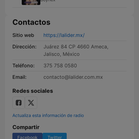
Contactos
Sitio web
https://lalider.mx/
Dirección:
Juárez 84 CP 4660 Ameca,
Jalisco, México
Teléfono:
375 758 0580
Email:
contacto@lalider.com.mx
Redes sociales
Actualiza esta información de radio
Compartir
Facebook
Twitter