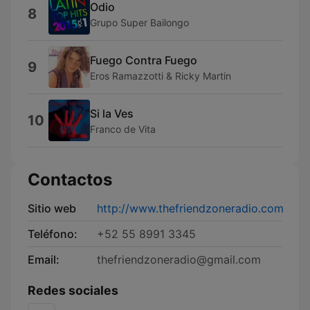
Odio
8
Grupo Super Bailongo
Fuego Contra Fuego
9
Eros Ramazzotti & Ricky Martin
Si la Ves
10
Franco de Vita
Contactos
Sitio web
http://www.thefriendzoneradio.com
Teléfono:
+52 55 8991 3345
Email:
thefriendzoneradio@gmail.com
Redes sociales