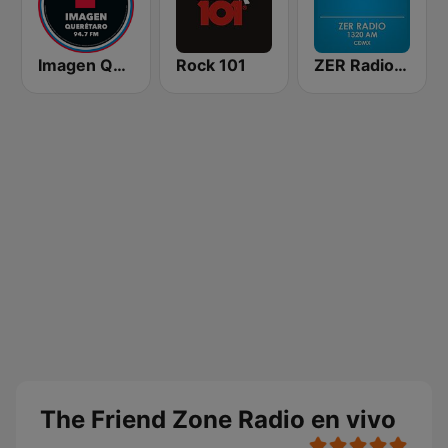
Imagen Querétaro 94.7 FM
Rock 101
ZER Radio 1320 AM
The Friend Zone Radio en vivo