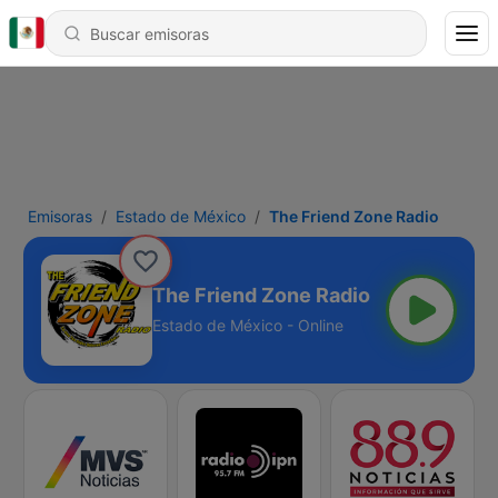
Emisoras
Estado de México
The Friend Zone Radio
The Friend Zone Radio
Estado de México - Online