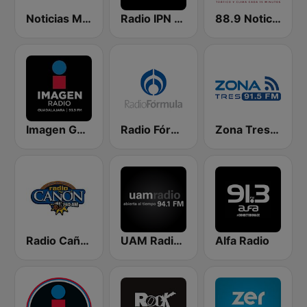
Noticias MVS
Radio IPN 95.7
88.9 Noticias
Imagen Guadalajara 93.9 FM
Radio Fórmula 103.3 FM
Zona Tres 91.5 FM
Radio Cañón CDMX
UAM Radio 94.1
Alfa Radio