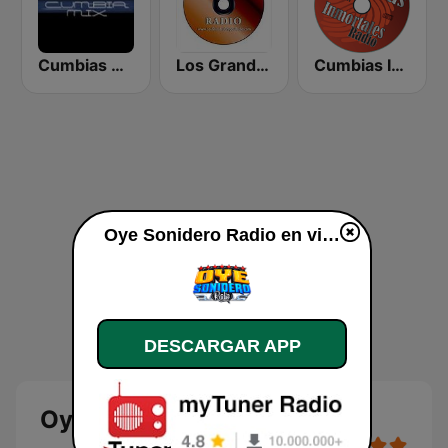
Cumbias Mezcladas
Los Grandes Grupos Radio
Cumbias Inmortales Radio
Oye Sonidero Radio en vivo
DESCARGAR APP
Oye Sonidero Radio