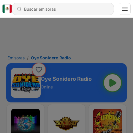
Emisoras
Oye Sonidero Radio
Oye Sonidero Radio
Online