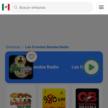
Emisoras
Las Grandes Bandas Radio
Las Grandes Bandas Radio