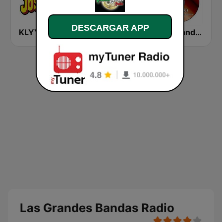
DESCARGAR APP
KLYY José 97.5 y 107.1
KLAX 97.9 La Raza FM
Los Grandes Grupos Radio
Las Grandes Bandas Radio