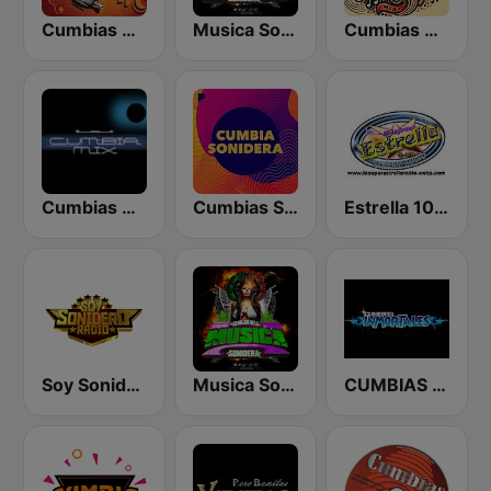
Cumbias De Colección
Musica Sonidera
Cumbias Mix
Cumbias Mezcladas
Cumbias Sonideras DJec
Estrella 100 Cumbia Sonidera
Soy Sonidero Radio
Musica Sonidera Radio
CUMBIAS INMORTALES MIX RADIO