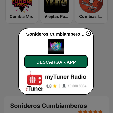
Cumbia Mix
Viejitas Pero Bonitas Radio
Cumbias Inmortales Radio
Sonideros Cumbiamberos en vivo
DESCARGAR APP
Sonideros Cumbiamberos