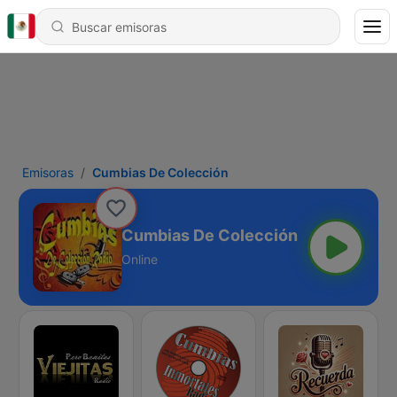
Emisoras
Cumbias De Colección
Cumbias De Colección
Online