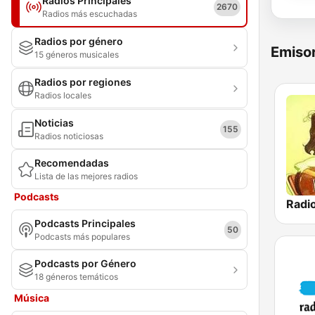
Radios Principales
2670
Radios más escuchadas
Radios por género
Emisor
15 géneros musicales
Radios por regiones
Radios locales
Noticias
155
Radios noticiosas
Recomendadas
Lista de las mejores radios
Podcasts
Podcasts Principales
50
Podcasts más populares
Podcasts por Género
18 géneros temáticos
Música