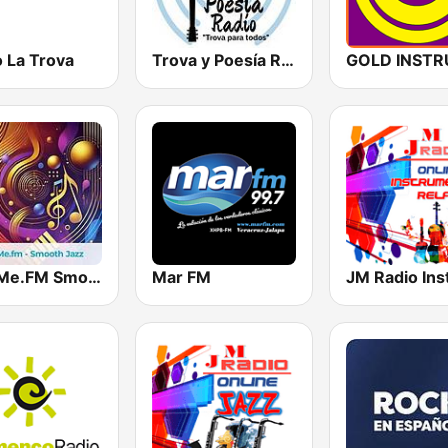
o La Trova
Trova y Poesía Radio
hearMe.FM Smooth Jazz
Mar FM