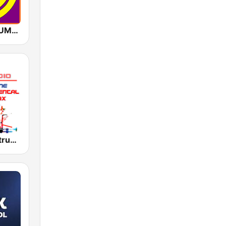
GOLD INSTRUMENTAL
JM Radio Instrumental Relax