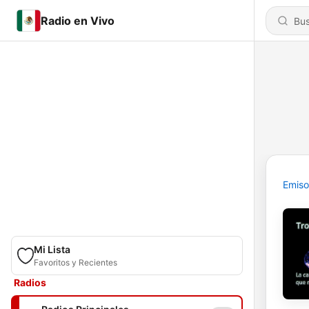
Radio en Vivo
Emiso
Mi Lista
Favoritos y Recientes
Radios