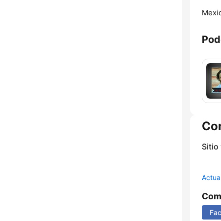
Mexic
Pod
Co
Sitio
Actua
Comp
Fa