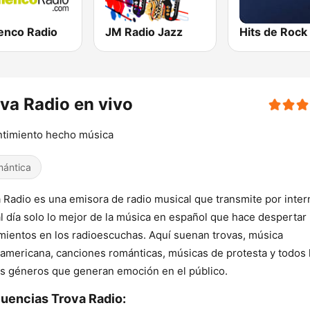
enco Radio
JM Radio Jazz
va Radio en vivo
ntimiento hecho música
ántica
 Radio es una emisora de radio musical que transmite por inter
l día solo lo mejor de la música en español que hace despertar
mientos en los radioescuchas. Aquí suenan trovas, música
oamericana, canciones románticas, músicas de protesta y todos 
 géneros que generan emoción en el público.
uencias Trova Radio: