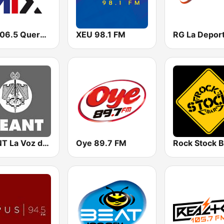
Mix 106.5 Querétaro
XEU 98.1 FM
XEANT La Voz de las Huastecas
Oye 89.7 FM
Rock Stock B