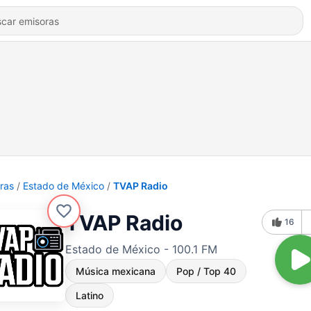
ras
Estado de México
TVAP Radio
TVAP Radio
16
Estado de México - 100.1 FM
Música mexicana
Pop / Top 40
Latino