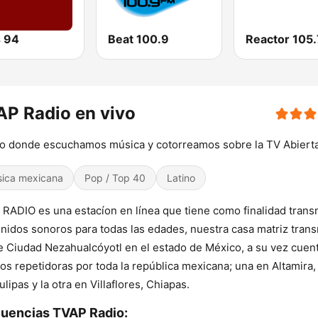
 94
Beat 100.9
Reactor 105
P Radio en vivo
tio donde escuchamos música y cotorreamos sobre la TV Abiert
ica mexicana
Pop / Top 40
Latino
RADIO es una estacíon en línea que tiene como finalidad transm
nidos sonoros para todas las edades, nuestra casa matriz trans
 Ciudad Nezahualcóyotl en el estado de México, a su vez cuen
os repetidoras por toda la república mexicana; una en Altamira,
lipas y la otra en Villaflores, Chiapas.
uencias TVAP Radio: