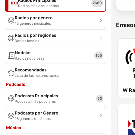
Radios Principales
2669
Radios más escuchadas
Radios por género
15 géneros musicales
Emisor
Radios por regiones
Radios locales
Noticias
155
Radios noticiosas
Recomendadas
Lista de las mejores radios
Podcasts
Podcasts Principales
50
Podcasts más populares
Podcasts por Género
18 géneros temáticos
Música