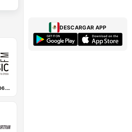
DESCARGAR APP
Classic FM 106.9 | Monterrey