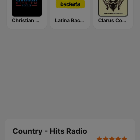
Christian Hits FM
Latina Bachata
Clarus Country
Country - Hits Radio