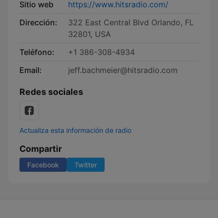
Sitio web
https://www.hitsradio.com/
Dirección:
322 East Central Blvd Orlando, FL
32801, USA
Teléfono:
+1 386-308-4934
Email:
jeff.bachmeier@hitsradio.com
Redes sociales
Actualiza esta información de radio
Compartir
Facebook
Twitter