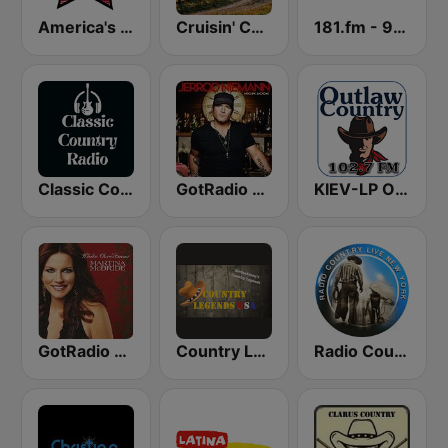
America's Country
Cruisin' Country Radio
181.fm - 90's Country
Classic Country Radio
GotRadio - Today's Country
KIEV-LP Outlaw Country Radio
GotRadio - Country Christmas
Country Legends USA
Radio Country Live