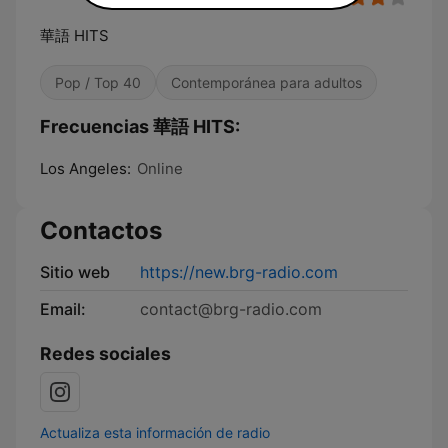
華語 HITS
Pop / Top 40
Contemporánea para adultos
Frecuencias 華語 HITS:
Los Angeles:
Online
Contactos
Sitio web
https://new.brg-radio.com
Email:
contact@brg-radio.com
Redes sociales
Actualiza esta información de radio