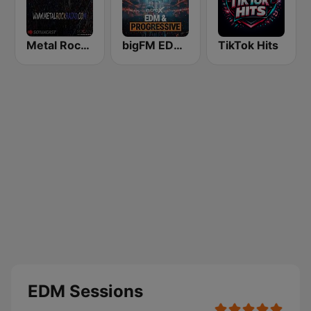
Metal Rock Radio
bigFM EDM & Progressive
TikTok Hits
EDM Sessions