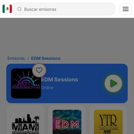
Emisoras
EDM Sessions
EDM Sessions
Online