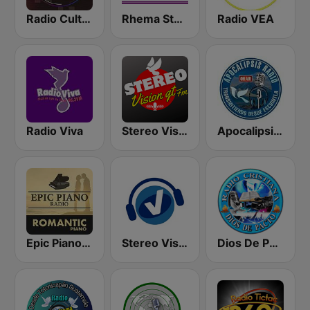
Radio Cultural TGN
Rhema Stereo
Radio VEA
Radio Viva
Stereo Vision
Apocalipsis Radio
Epic Piano - ROMANTIC PIANO
Stereo Visión Guatemala
Dios De Pacto