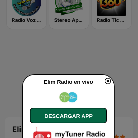
Radio Voz que Clama en el Desierto
Stereo Apocalipsis
Radio Tic Tac Guatemala
Elim Radio en vivo
DESCARGAR APP
Elim Radio