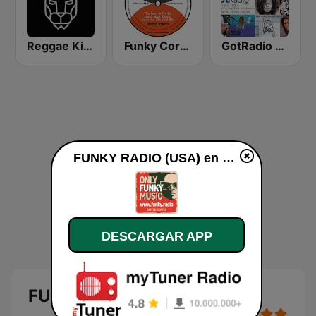
Reggae King Radio
Funky Corner Radio (USA)
GotRadio - 90's
FUNKY RADIO (USA) en vivo
DESCARGAR APP
FUNKY RADIO (USA)