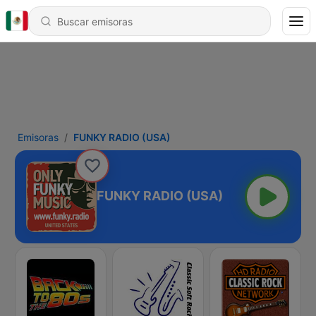
Emisoras
FUNKY RADIO (USA)
FUNKY RADIO (USA)