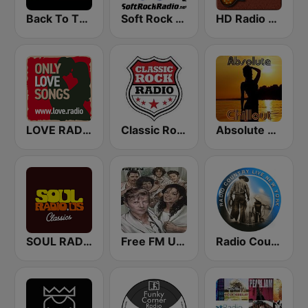
Back To The 80's Radio
Soft Rock Radio
HD Radio - Classic Rock
LOVE RADIO www.LOVE.radio
Classic Rock Radio
Absolute Chillout
SOUL RADIO Classics
Free FM USA
Radio Country Live