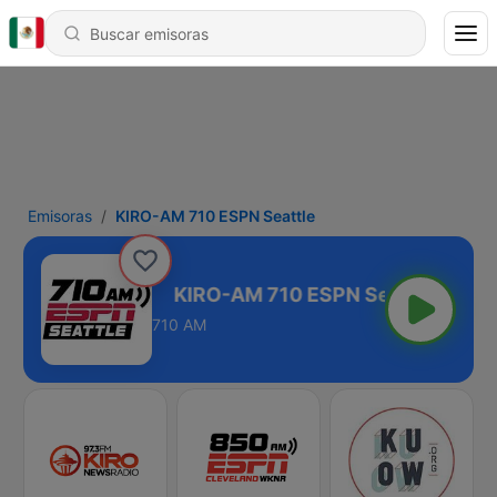
Emisoras
KIRO-AM 710 ESPN Seattle
SPN Seattle
710 AM