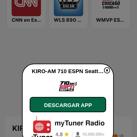
CNN en Español
WLS 890 AM
WMVP ESPN Chicago 1000 AM
KIRO-AM 710 ESPN Seattle en vivo
DESCARGAR APP
KIRO-AM 710 ESPN Seattle