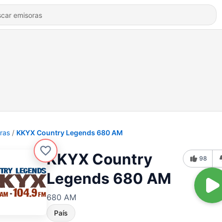
ras
KKYX Country Legends 680 AM
KKYX Country
98
Legends 680 AM
680 AM
País