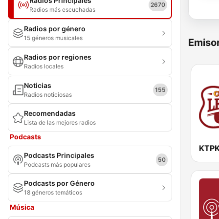
Radios Principales
2670
Radios más escuchadas
Radios por género
15 géneros musicales
Emisor
Radios por regiones
Radios locales
Noticias
155
Radios noticiosas
Recomendadas
Lista de las mejores radios
Podcasts
Podcasts Principales
50
Podcasts más populares
Podcasts por Género
18 géneros temáticos
Música