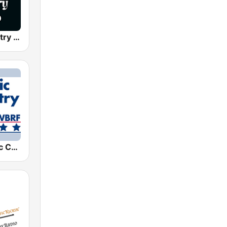
Classic Country Radio
WBRF Classic Country 98.1 FM