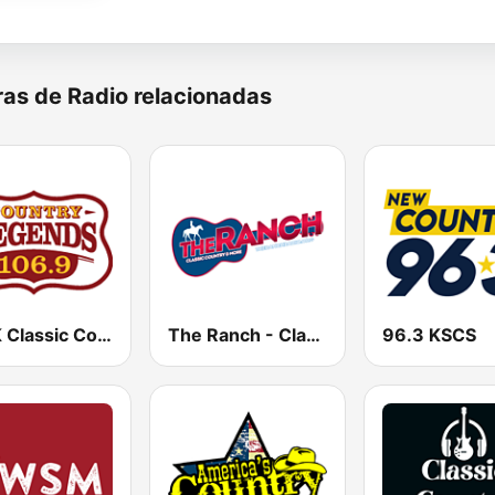
as de Radio relacionadas
KTPK Classic Country 106.9
The Ranch - Classic Country
96.3 KSCS