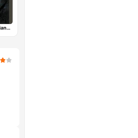
Beethoven Piano Sonatas