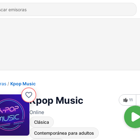
ras
Kpop Music
Kpop Music
11
Online
Clásica
Contemporánea para adultos