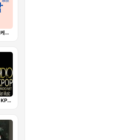
BOX : K-POP 케이팝
Big B Radio - KPOP(인터넷 라디오)