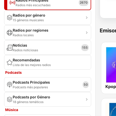
Radios Principales
2670
Radios más escuchadas
Radios por género
15 géneros musicales
Emisor
Radios por regiones
Radios locales
Noticias
155
Radios noticiosas
Recomendadas
Lista de las mejores radios
Podcasts
Podcasts Principales
50
Kpop
Podcasts más populares
Podcasts por Género
18 géneros temáticos
Música