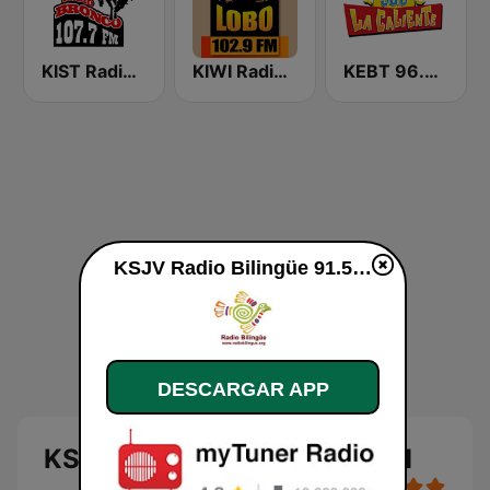
KIST Radio Bronco 107.7 FM
KIWI Radio Lobo 102.9 FM
KEBT 96.9 La Caliente FM
KSJV Radio Bilingüe 91.5 FM en vivo
DESCARGAR APP
KSJV Radio Bilingüe 91.5 FM