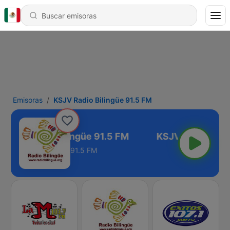
Emisoras
KSJV Radio Bilingüe 91.5 FM
KSJV Radio Bilingüe 91.5 FM
91.5 FM