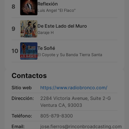
Reflexión
8
Luis Angel "El Flaco"
De Este Lado del Muro
9
Garaje H
Te Soñé
10
El Coyote y Su Banda Tierra Santa
Contactos
Sitio web
https://www.radiobronco.com/
Dirección:
2284 Victoria Avenue, Suite 2-G
Ventura CA, 93003
Teléfono:
805-879-8300
Email:
jose.fierros@rinconbroadcasting.com