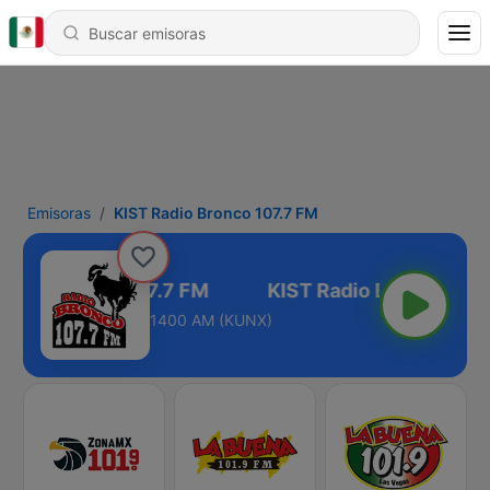
Emisoras
KIST Radio Bronco 107.7 FM
adio Bronco 107.7 FM
1400 AM (KUNX)