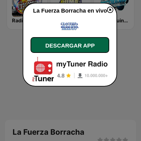
La Fuerza Borracha en vivo
Radio La Explosiva de New York
Radio Puma Mix
La Maquina Musical
DESCARGAR APP
La Fuerza Borracha