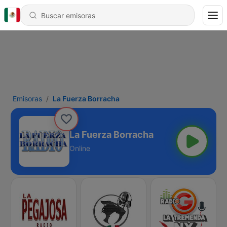
Emisoras
La Fuerza Borracha
La Fuerza Borracha
Online