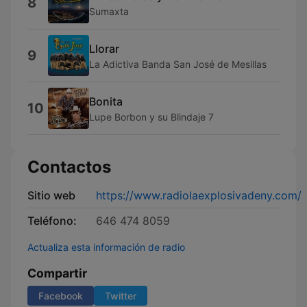
8
Sumaxta
Llorar
9
La Adictiva Banda San José de Mesillas
Bonita
10
Lupe Borbon y su Blindaje 7
Contactos
Sitio web
https://www.radiolaexplosivadeny.com/
Teléfono:
646 474 8059
Actualiza esta información de radio
Compartir
Facebook
Twitter