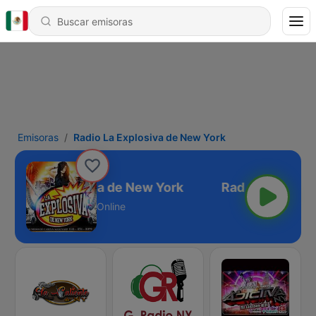
Emisoras
Radio La Explosiva de New York
dio La Explosiva de New York
Online