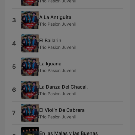
Trio Pasion Juvenil
A La Antiguita
3
Trio Pasion Juvenil
El Bailarin
4
Trio Pasion Juvenil
La Iguana
5
Trio Pasion Juvenil
La Danza Del Chacal.
6
Trio Pasion Juvenil
El Violín De Cabrera
7
Trio Pasion Juvenil
En las Malas y las Buenas