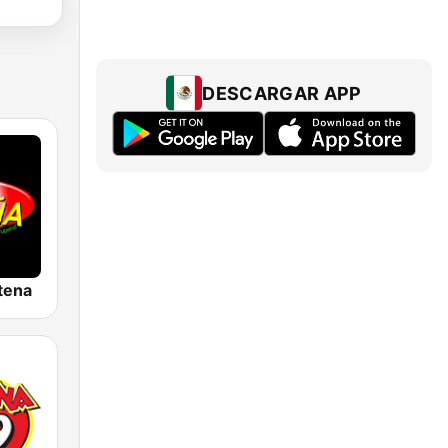
DESCARGAR APP
tena