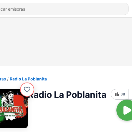
ras
Radio La Poblanita
Radio La Poblanita
38