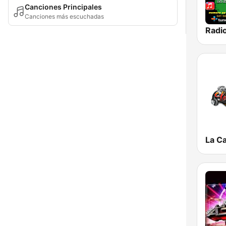
Canciones Principales
Canciones más escuchadas
Radio
La Ca