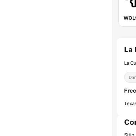
La 
La Qu
Dan
Frec
Texas
Co
Sitio