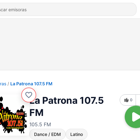
ras
La Patrona 107.5 FM
La Patrona 107.5
0
FM
105.5 FM
Dance / EDM
Latino