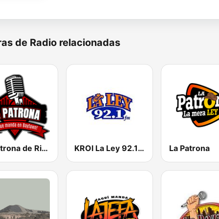
as de Radio relacionadas
La Patrona de Rioverde
KROI La Ley 92.1 FM
La Patrona