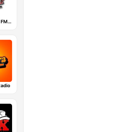
La Raza 95.7 FM & 1400 AM
Radio