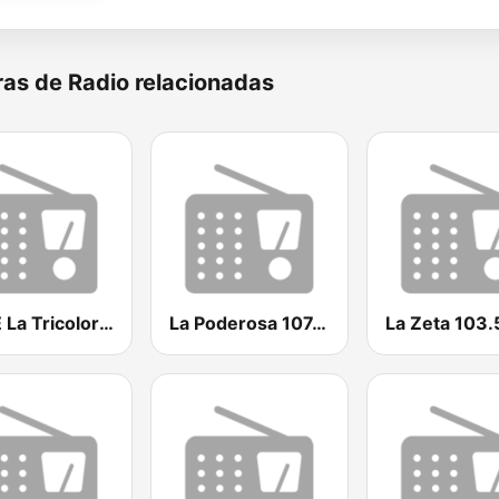
as de Radio relacionadas
KYSE La Tricolor 94.7 FM
La Poderosa 107.5 FM
La Zeta 103.