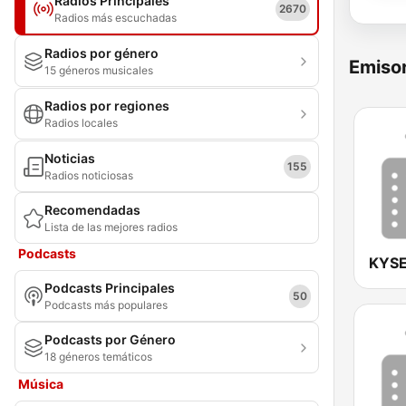
Radios Principales
2670
Radios más escuchadas
Radios por género
Emisor
15 géneros musicales
Radios por regiones
Radios locales
Noticias
155
Radios noticiosas
Recomendadas
Lista de las mejores radios
Podcasts
Podcasts Principales
50
Podcasts más populares
Podcasts por Género
18 géneros temáticos
Música