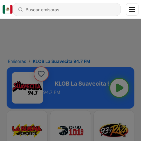
Emisoras
KLOB La Suavecita 94.7 FM
ecita 94.7 FM
94.7 FM