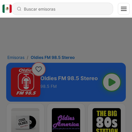
Emisoras
Oldies FM 98.5 Stereo
Oldies FM 98.5 Stereo
98.5 FM