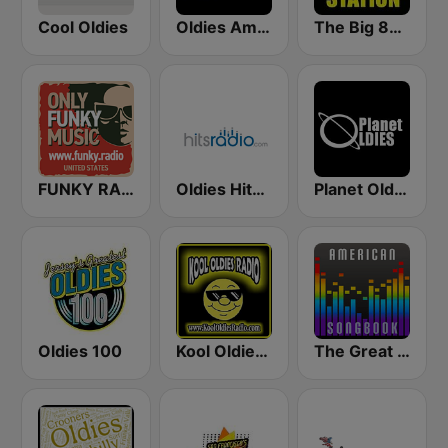
Cool Oldies
Oldies America
The Big 80s Station
FUNKY RADIO (USA)
Oldies Hits - Hits Radio
Planet Oldies Radio
Oldies 100
Kool Oldies Radio
The Great American Songbook Radio Station