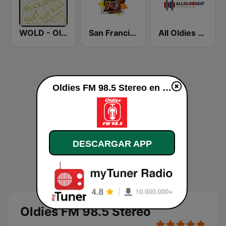
WOLD - Oldies Radio
San Francisco's 70s HITS!
All Oldies 247
Oldies FM 98.5 Stereo en vivo
DESCARGAR APP
Oldies FM 98.5 Stereo