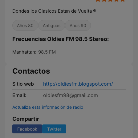
Dondes los Clasicos Estan de Vuelta ®
Años 80
Antiguas
Años 90
Frecuencias Oldies FM 98.5 Stereo:
Manhattan:
98.5 FM
Contactos
Sitio web
http://oldiesfm.blogspot.com/
Email:
oldiesfm98@gmail.com
Actualiza esta información de radio
Compartir
Facebook
Twitter