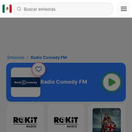
Emisoras
Radio Comedy FM
Radio Comedy FM