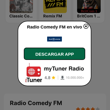
Classic Comedy 24/7 - Old Time Radio
Remix FM
BritCom 1 - Pumpkin FM
Radio Comedy FM en vivo
DESCARGAR APP
Radio Comedy FM