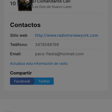
El Comandante Cari
10
Los Dos de Nuevo Leon
Contactos
Sitio web
http://www.radiomxnewyork.com
Teléfono:
3478586199
Email:
paco-fiesta@hotmail.com
Actualiza esta información de radio
Compartir
Facebook
Twitter