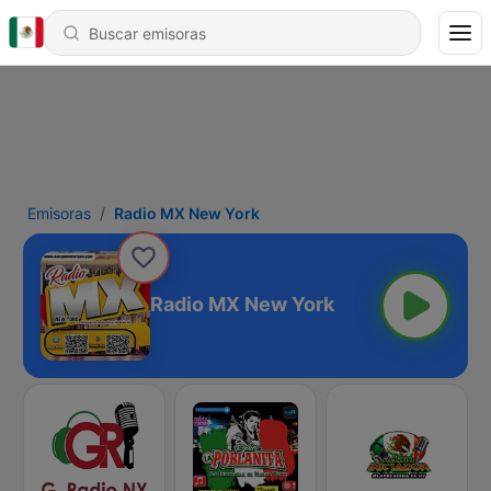
Emisoras
Radio MX New York
Radio MX New York