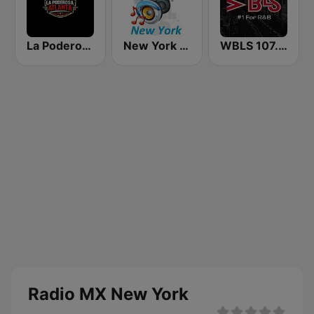
La Poderosa Atlanta
New York Classic Hits
WBLS 107.5 FM (US Only)
Radio MX New York