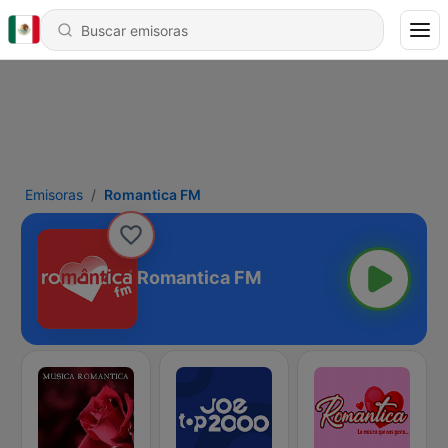
Emisoras
Romantica FM
Romantica FM