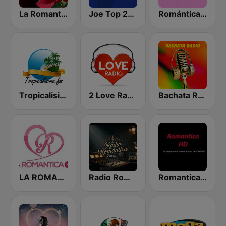
La Romantica FM
Joe Top 2000
Romántica Radio
Tropicalisima.fm - Bachata
2 Love Radio
Bachata Radio
LA ROMANTICA FM
Radio Romántica
Romantica HD