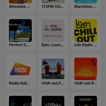
Absolute Chillout
113FM Chill Zone
Maretimo Chill Radio
Perfect Chillout
Epic-Lounge - Chillout Lounge
Life Radio Chill Out
Radio Italia solomusicaitaliana
Chill-out.FM
Chill-out Radio