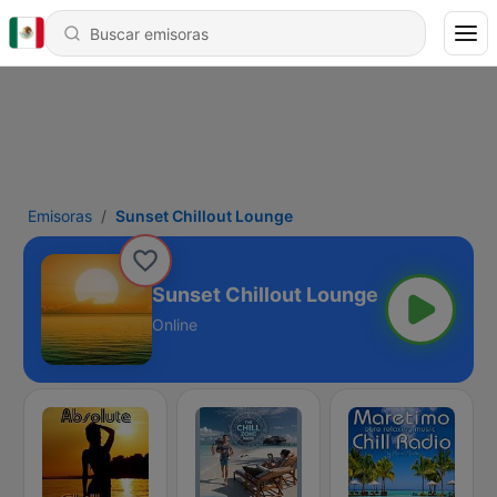
Emisoras
Sunset Chillout Lounge
Sunset Chillout Lounge
Online