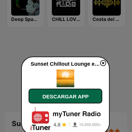
Deep Space Chill
CHILL LOVER RADIO
Costa del Mar Chillout
Sunset Chillout Lounge en vivo
DESCARGAR APP
Sunset Chillout Lounge