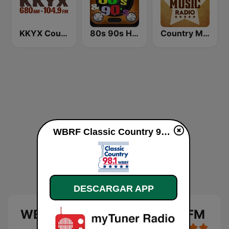
KKYX Country Legends 680 AM
80s 90s Hits Radio
Country Music Radio - 80's Country
WBRF Classic Country 98.1 FM en vivo
DESCARGAR APP
WBRF Classic Country 98.1 FM