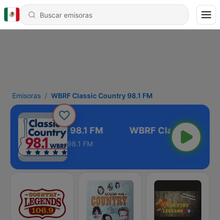
Emisoras
WBRF Classic Country 98.1 FM
lassic Country 98.1 FM
98.1 FM