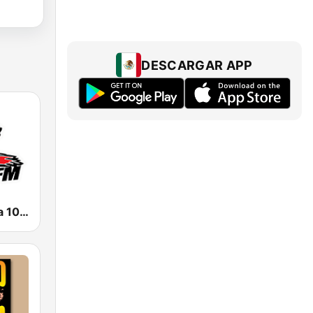
DESCARGAR APP
KTUZ La Zeta 106.7 FM