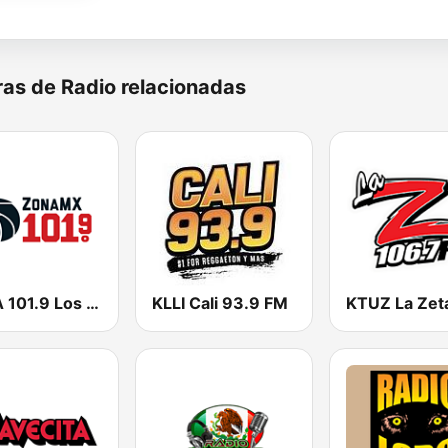
as de Radio relacionadas
KSCA 101.9 Los Angeles FM (US Only)
KLLI Cali 93.9 FM