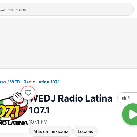
ras
WEDJ Radio Latina 107.1
WEDJ Radio Latina
5
107.1
107.1 FM
Música mexicana
Locales