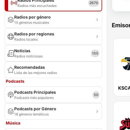
Radios Principales
2670
Radios más escuchadas
Radios por género
15 géneros musicales
Emisor
Radios por regiones
Radios locales
Noticias
155
Radios noticiosas
Recomendadas
Lista de las mejores radios
Podcasts
Podcasts Principales
50
Podcasts más populares
Podcasts por Género
18 géneros temáticos
Música