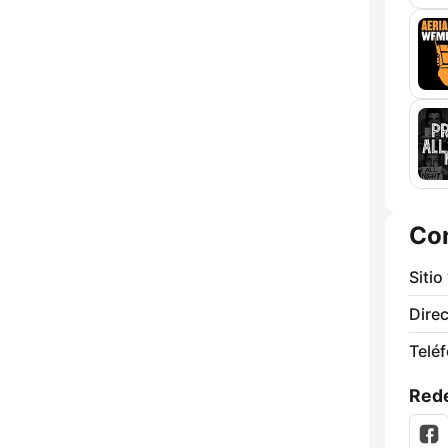
Co
Sitio
Direc
Telé
Rede