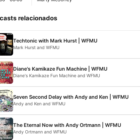
casts relacionados
Techtonic with Mark Hurst | WFMU
Mark Hurst and WFMU
Diane's Kamikaze Fun Machine | WFMU
Diane's Kamikaze Fun Machine and WFMU
Seven Second Delay with Andy and Ken | WFMU
Andy and Ken and WFMU
The Eternal Now with Andy Ortmann | WFMU
Andy Ortmann and WFMU