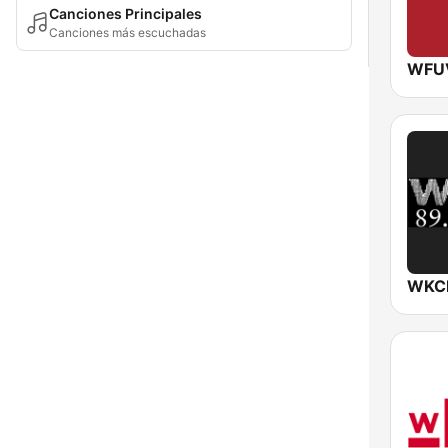
Canciones Principales
Canciones más escuchadas
WFUV
WKCR