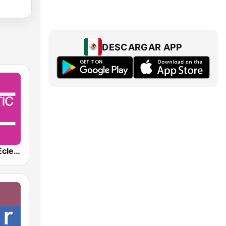
DESCARGAR APP
KCRW-HD2 Eclectic 24