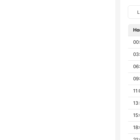
L
Ho
00
03
06:
09:
11:
13:
15:
18:
21: