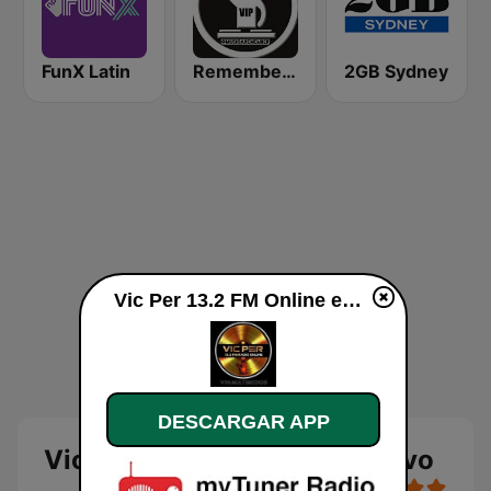
FunX Latin
Remember Vip Dance
2GB Sydney
Vic Per 13.2 FM Online en vivo
DESCARGAR APP
Vic Per 13.2 FM Online en vivo