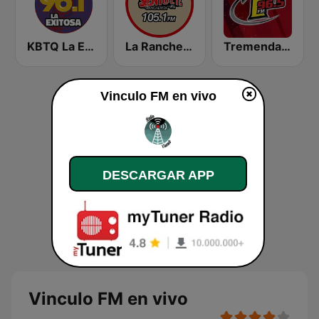
KBTQ La Exitosa 96.1
La Rancherita 105.1 FM
Tremenda Durango 96.5 FM
Vinculo FM en vivo
DESCARGAR APP
Vinculo FM en vivo