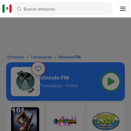
Emisoras
Tamaulipas
Vinculo FM
Vinculo FM
Tamaulipas - Online