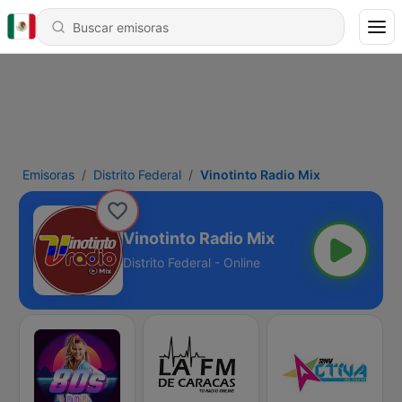
Emisoras
Distrito Federal
Vinotinto Radio Mix
Vinotinto Radio Mix
Distrito Federal - Online