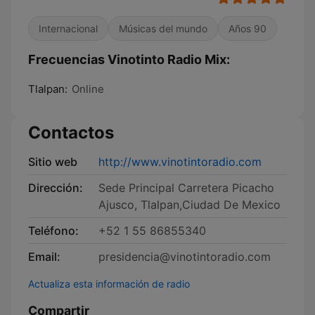
Internacional
Músicas del mundo
Años 90
Frecuencias Vinotinto Radio Mix:
Tlalpan:
Online
Contactos
Sitio web
http://www.vinotintoradio.com
Dirección:
Sede Principal Carretera Picacho
Ajusco, Tlalpan,Ciudad De Mexico
Teléfono:
+52 1 55 86855340
Email:
presidencia@vinotintoradio.com
Actualiza esta información de radio
Compartir