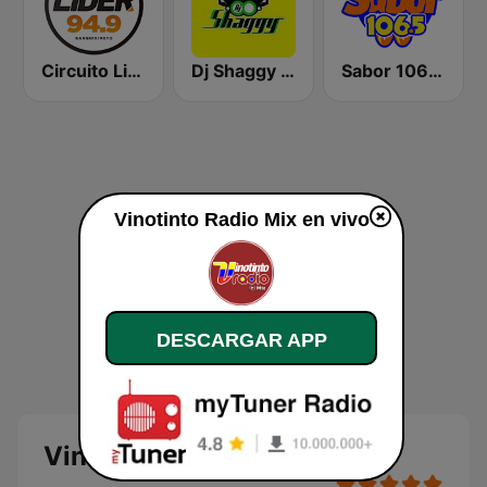
Circuito Lider Barquisimeto
Dj Shaggy Venezuela
Sabor 106.5 FM
Vinotinto Radio Mix en vivo
DESCARGAR APP
Vinotinto Radio Mix en vivo