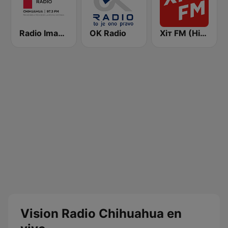
Radio Imagen 97.3 FM
OK Radio
Хіт FM (Hit FM) - Top
Vision Radio Chihuahua en