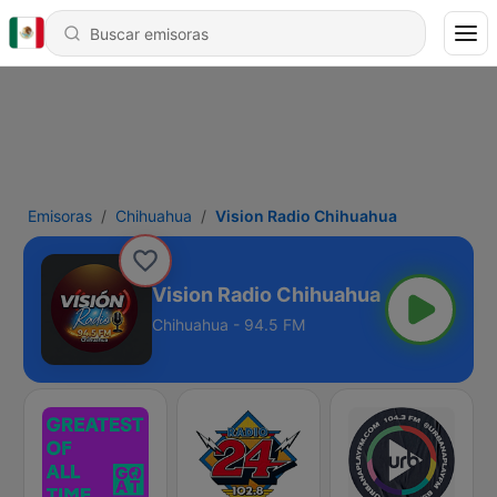
Emisoras
Chihuahua
Vision Radio Chihuahua
Vision Radio Chihuahua
Chihuahua - 94.5 FM