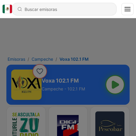
Emisoras
Campeche
Voxa 102.1 FM
Voxa 102.1 FM
Campeche - 102.1 FM