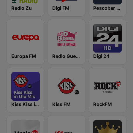
Radio Zu
Digi FM
Pescobar Radio
Europa FM
Radio Guerrilla
Digi 24
Kiss Kiss in the Mix Radio
Kiss FM
RockFM