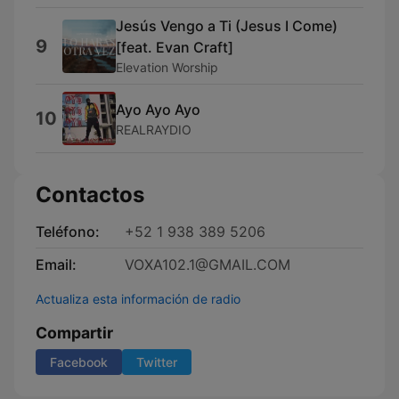
Jesús Vengo a Ti (Jesus I Come)
9
[feat. Evan Craft]
Elevation Worship
Ayo Ayo Ayo
10
REALRAYDIO
Contactos
Teléfono:
+52 1 938 389 5206
Email:
VOXA102.1@GMAIL.COM
Actualiza esta información de radio
Compartir
Facebook
Twitter