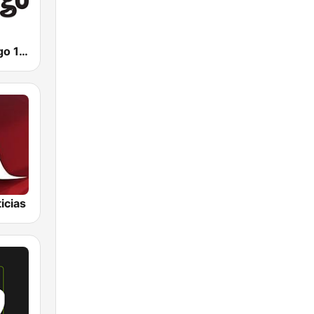
Radio Chilango 105.3 FM
icias