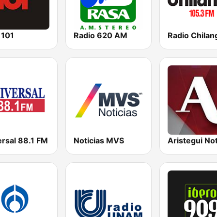
 101
Radio 620 AM
ersal 88.1 FM
Noticias MVS
Aristegui Not