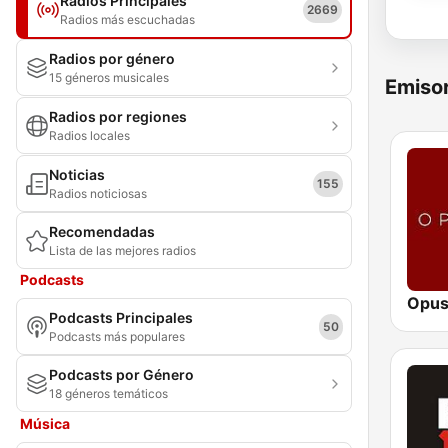
Radios Principales
2669
Radios más escuchadas
Radios por género
15 géneros musicales
Emisor
Radios por regiones
Radios locales
Noticias
155
Radios noticiosas
Recomendadas
Lista de las mejores radios
Podcasts
Opus
Podcasts Principales
50
Podcasts más populares
Podcasts por Género
18 géneros temáticos
Música