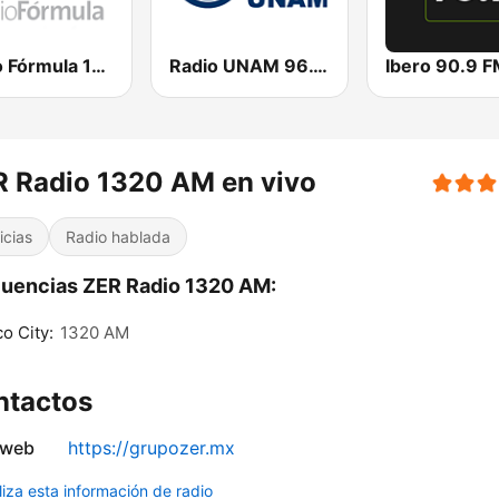
Radio Fórmula 103.3 FM
Radio UNAM 96.1 FM
Ibero 90.9 
 Radio 1320 AM en vivo
icias
Radio hablada
uencias ZER Radio 1320 AM:
o City:
1320 AM
ntactos
 web
https://grupozer.mx
liza esta información de radio