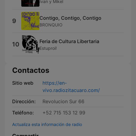
Ivan y Mikel
Contigo, Contigo, Contigo
9
BRONQUIO
Feria de Cultura Libertaria
10
Estuproi!
Contactos
Sitio web
https://en-
vivo.radiozitacuaro.com/
Dirección:
Revolucion Sur 66
Teléfono:
+52 715 153 12 99
Actualiza esta información de radio
Compartir