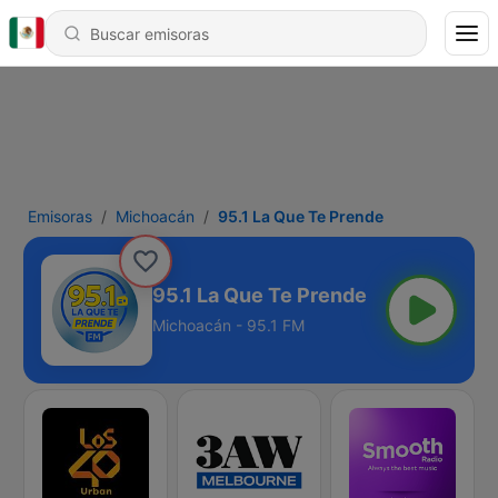
Emisoras
Michoacán
95.1 La Que Te Prende
95.1 La Que Te Prende
Michoacán - 95.1 FM