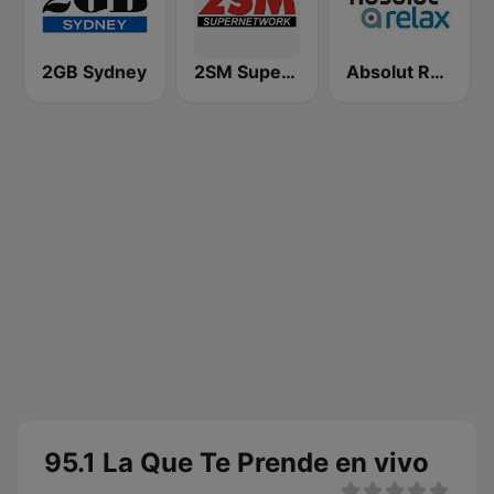
2GB Sydney
2SM Super Radio
Absolut Relax
95.1 La Que Te Prende en vivo