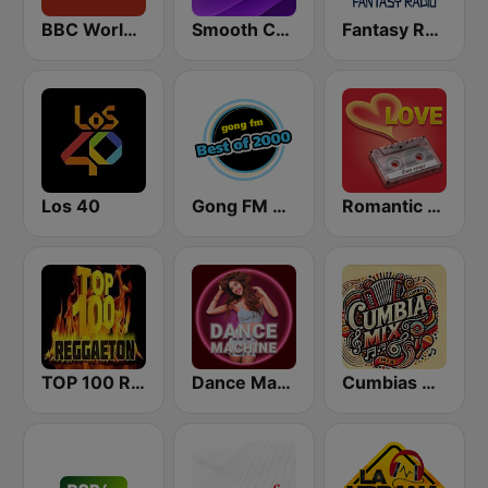
BBC World Service
Smooth Chill
Fantasy Radio UK
Los 40
Gong FM Best of 2000
Romantic Vibes
TOP 100 Reggaeton Exitos del Momento Radio
Dance Machine
Cumbias Mix