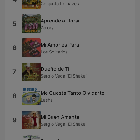
Conjunto Primavera
Aprende a Llorar
5
Galory
Mi Amor es Para Ti
6
Los Solitarios
Dueño de Ti
7
Sergio Vega “El Shaka”
Me Cuesta Tanto Olvidarte
8
Lasha
Mi Buen Amante
9
Sergio Vega “El Shaka”