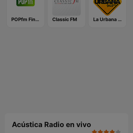
POPfm Finland
Classic FM
La Urbana 94.9 FM
Acústica Radio en vivo