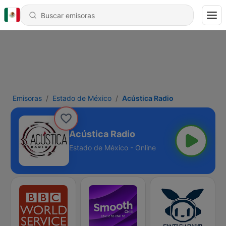
Emisoras
Estado de México
Acústica Radio
Acústica Radio
Estado de México - Online