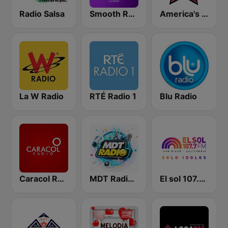
Radio Salsa
Smooth Radio London
America's Country
La W Radio
RTÉ Radio 1
Blu Radio
Caracol Radio
MDT Radio Valencia
El sol 107.7 FM