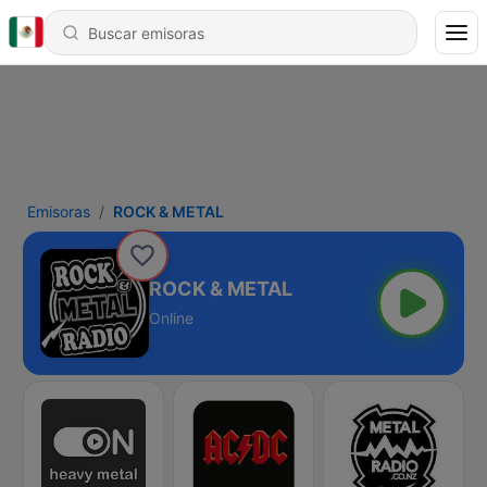
Emisoras
ROCK & METAL
ROCK & METAL
Online