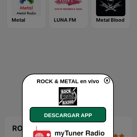
Metal
LUNA FM
Metal Blood
ROCK & METAL en vivo
DESCARGAR APP
ROCK & METAL