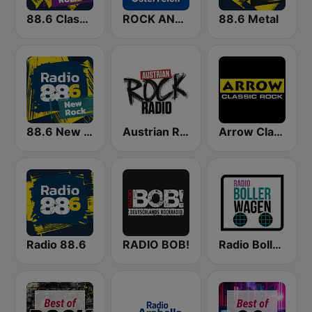
88.6 Classic Rock
ROCK ANTENNE Österreich
88.6 Metal
88.6 New Rock
Austrian Rock Radio
Arrow Classic Rock
Radio 88.6
RADIO BOB!
Radio Bollerwagen