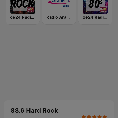
oe24 Radio - Best of Rock
Radio Arabella
oe24 Radio - Best of 80s
88.6 Hard Rock