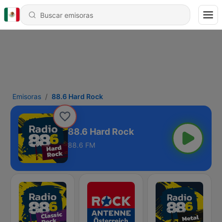
Emisoras
88.6 Hard Rock
88.6 Hard Rock
88.6 FM