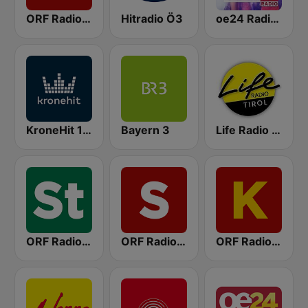
ORF Radio Tirol
Hitradio Ö3
oe24 Radio - Best of Schlager
KroneHit 105.8
Bayern 3
Life Radio Tirol
ORF Radio Steiermark
ORF Radio Salzburg
ORF Radio Kärnten