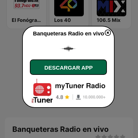
El Fonógrafo HD2
Los 40
106.5 Mix
Banqueteras Radio en vivo
DESCARGAR APP
Banqueteras Radio en vivo