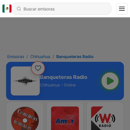
Emisoras
Chihuahua
Banqueteras Radio
Banqueteras Radio
Chihuahua - Online