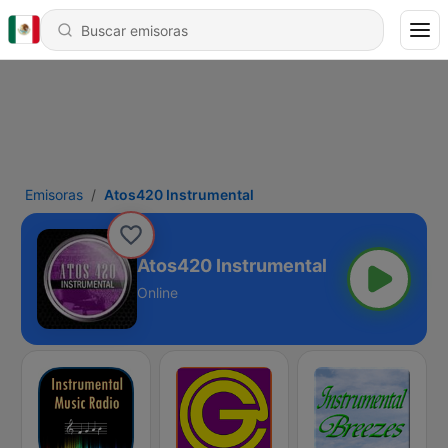
Emisoras
Atos420 Instrumental
Atos420 Instrumental
Online