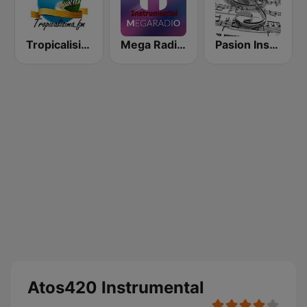
Tropicalisima.fm Instrumental
Mega Radio Instrumental
Pasion Instrumental
Atos420 Instrumental