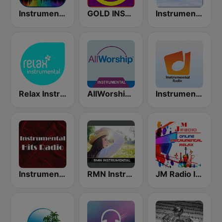
Instrumental Radio
GOLD INSTRUMENTAL
Instrumental Breezes
Relax Instrumental
AllWorship Instrumental
Instrumental radio
Instrumental Hits Radio
RMN Instrumental hits
JM Radio Instrumental Relax