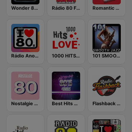
Wonder 80's
Rádio 80 FM - Anos 80
Romantic Vibes
Rádio Anos 80
1000 HITS Love
101 SMOOTH JAZZ
Nostalgie 80
Best Hits Radio 80's
Flashback FM