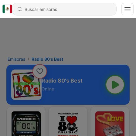
Emisoras
Radio 80's Best
Radio 80's Best
Online