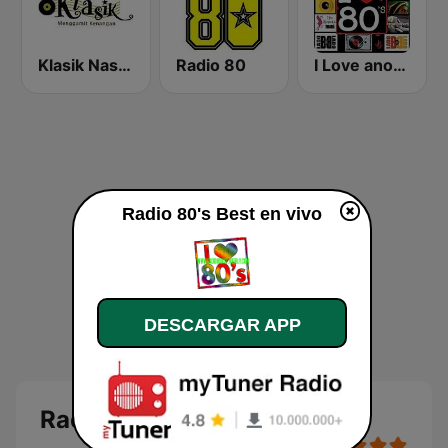
Klasik Nasional FM
Radio 80
I Love anos 80's
Radio 80's Best en vivo
DESCARGAR APP
Radio 80's Best