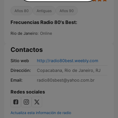
Años 80
Antiguas
Años 90
Frecuencias Radio 80's Best:
Rio de Janeiro:
Online
Contactos
Sitio web
http://radio80best.weebly.com
Dirección:
Copacabana, Rio de Janeiro, RJ
Email:
radio80sbest@yahoo.com.br
Redes sociales
Actualiza esta información de radio