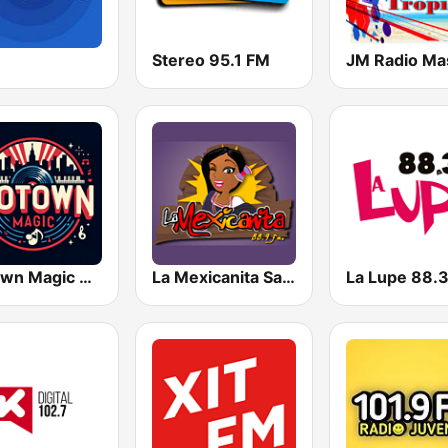
Stereo 95.1 FM
Motown Magic Oldies
La Mexicanita Sapichu