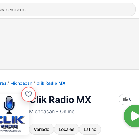
ras
Michoacán
Clik Radio MX
Clik Radio MX
0
Michoacán - Online
Variado
Locales
Latino