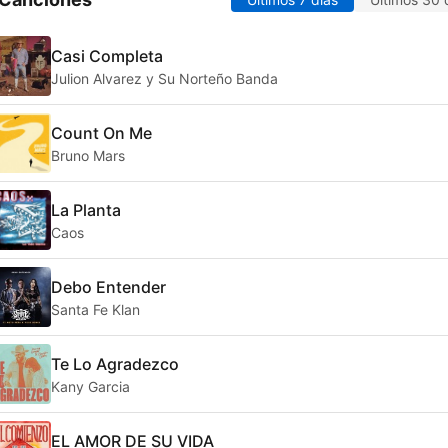
Casi Completa
Julion Alvarez y Su Norteño Banda
Count On Me
Bruno Mars
La Planta
Caos
Debo Entender
Santa Fe Klan
Te Lo Agradezco
Kany Garcia
EL AMOR DE SU VIDA