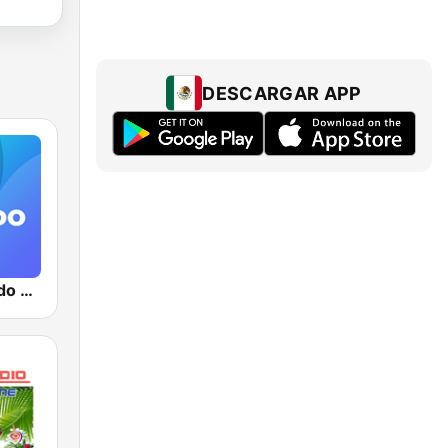
DESCARGAR APP
Lo más sonado en México