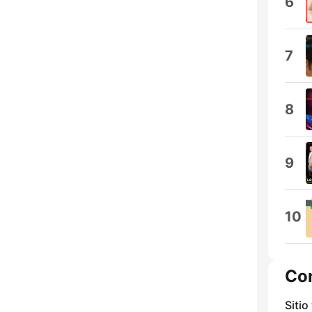
6
7
8
9
10
Co
Sitio