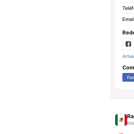
Telé
Email
Rede
Actua
Comp
Fa
Ra
Emi