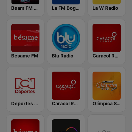
Beam FM - Adult Hits
La FM Bogotá
La W Radio
Bésame FM
Blu Radio
Caracol Radio
Deportes RCN
Caracol Radio Medellín
Olímpica Stereo - Medellín 104.9 FM