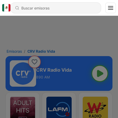
Emisoras
CRV Radio Vida
CRV Radio Vida
890 AM