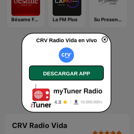
Bésame FM Bogotá
La FM Plus
Su Presencia
CRV Radio Vida en vivo
DESCARGAR APP
CRV Radio Vida