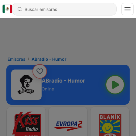
Emisoras
ABradio - Humor
ABradio - Humor
Online