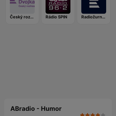
Český rozhlas Dvojka
Rádio SPIN
Radiožurnál Sport
ABradio - Humor