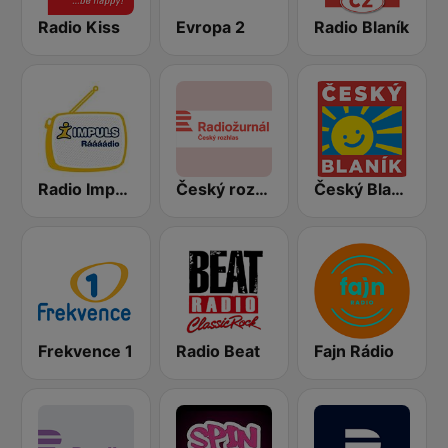
Radio Kiss
Evropa 2
Radio Blaník
Radio Impuls
Český rozhlas Radiožurnál
Český Blaník
Frekvence 1
Radio Beat
Fajn Rádio