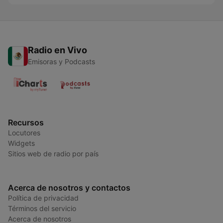
Radio en Vivo
Emisoras y Podcasts
Recursos
Locutores
Widgets
Sitios web de radio por país
Acerca de nosotros y contactos
Política de privacidad
Términos del servicio
Acerca de nosotros