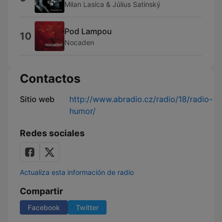
Milan Lasica & Július Satinský
Pod Lampou
10
Nocaden
Contactos
Sitio web
http://www.abradio.cz/radio/18/radio-
humor/
Redes sociales
Actualiza esta información de radio
Compartir
Facebook
Twitter